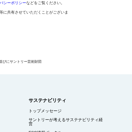
イバシーポリシー
などをご覧ください。
等に共有させていただくことがございま
並びにサントリー芸術財団
サステナビリティ
トップメッセージ
サントリーが考えるサステナビリティ経
営