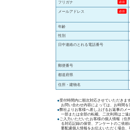
フリガナ
メールアドレス
年齢
性別
日中連絡のとれる電話番号
郵便番号
都道府県
住所・建物名
●
受付時間内に順次対応させていただきま
お問い合わせ内容によっては、お時間を
●
弊社よりお客様へ差し上げるお返事のメ
一部または全部の転載、二次利用はご遠
●
ご入力いただいたお客様の個人情報（住
る対応記録の保管、アンケートのご依頼
要配慮個人情報をお伝えいただく場合、