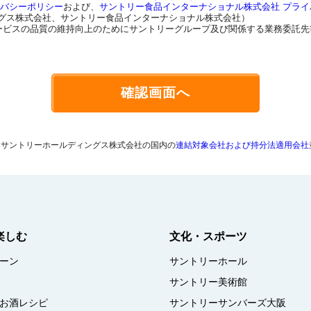
イバシーポリシー
および、
サントリー食品インターナショナル株式会社 プラ
グス株式会社、サントリー食品インターナショナル株式会社）
ービスの品質の維持向上のためにサントリーグループ及び関係する業務委託先
確認画面へ
、サントリーホールディングス株式会社の国内の
連結対象会社および持分法適用会社
楽しむ
文化・スポーツ
ーン
サントリーホール
サントリー美術館
お酒レシピ
サントリーサンバーズ大阪