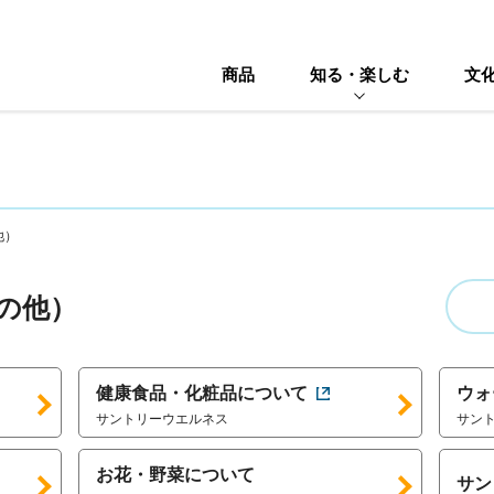
商品
知る・楽しむ
文
他）
の他）
健康食品・化粧品について
ウォ
サントリーウエルネス
サン
お花・野菜について
サン