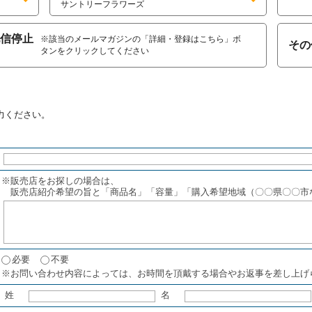
サントリーフラワーズ
信停止
※該当のメールマガジンの「詳細・登録はこちら」ボ
その
タンをクリックしてください
力ください。
※販売店をお探しの場合は、
販売店紹介希望の旨と「商品名」「容量」「購入希望地域（〇〇県〇〇市
必要
不要
※お問い合わせ内容によっては、お時間を頂戴する場合やお返事を差し上げ
姓
名