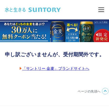
このページの本文へ移動
メニ
申し訳ございませんが、受付期間外です。
「サントリー 金麦」ブランドサイトへ
ページの先頭へ