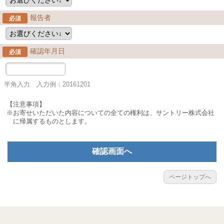
報告者
必須
確認年月日
必須
半角入力 入力例：20161201
【注意事項】
※お寄せいただいた内容についての全ての権利は、サントリー株式会社
に帰属するものとします。
確認画面へ
ページトップへ