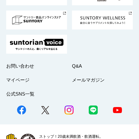
サントリースポーツ
サステナビリティストーリーズ
事業所一覧
採用情報
お問い合わせ
Q&A
マイページ
メールマガジン
公式SNS一覧
ストップ！20歳未満飲酒・飲酒運転。