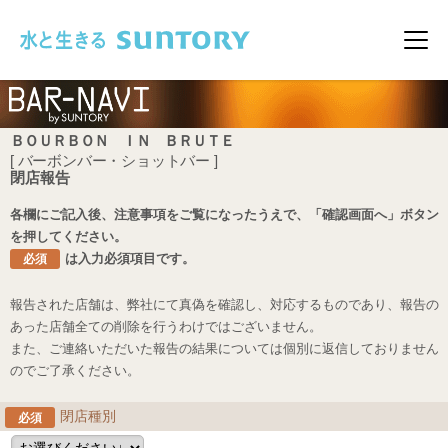
このページの本文へ移動
メニ
ＢＯＵＲＢＯＮ ＩＮ ＢＲＵＴＥ
[ バーボンバー・ショットバー ]
閉店報告
各欄にご記入後、注意事項をご覧になったうえで、「確認画面へ」ボタン
を押してください。
は入力必須項目です。
必須
報告された店舗は、弊社にて真偽を確認し、対応するものであり、報告の
あった店舗全ての削除を行うわけではございません。
また、ご連絡いただいた報告の結果については個別に返信しておりません
のでご了承ください。
閉店種別
必須