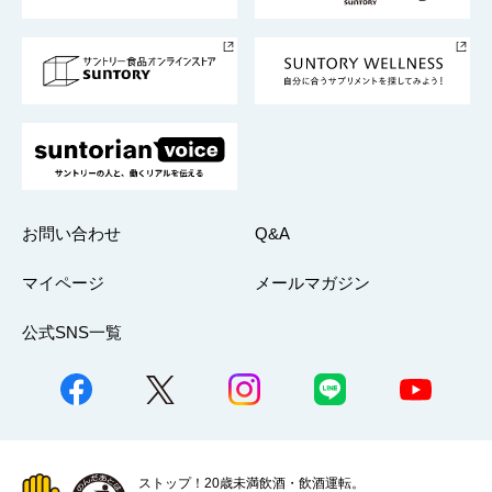
サントリースポーツ
サステナビリティストーリーズ
事業所一覧
採用情報
お問い合わせ
Q&A
マイページ
メールマガジン
公式SNS一覧
ストップ！20歳未満飲酒・飲酒運転。