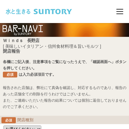
このページの本文へ移動
メニ
Ｗｉｎｄｓ 長野店
[ 美味しいイタリアン・信州食材料理＆旨いモルツ ]
閉店報告
各欄にご記入後、注意事項をご覧になったうえで、「確認画面へ」ボタン
を押してください。
は入力必須項目です。
必須
報告された店舗は、弊社にて真偽を確認し、対応するものであり、報告の
あった店舗全ての削除を行うわけではございません。
また、ご連絡いただいた報告の結果については個別に返信しておりません
のでご了承ください。
閉店種別
必須