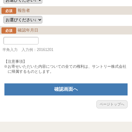
報告者
必須
確認年月日
必須
半角入力 入力例：20161201
【注意事項】
※お寄せいただいた内容についての全ての権利は、サントリー株式会社
に帰属するものとします。
確認画面へ
ページトップへ