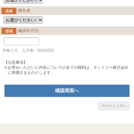
報告者
必須
確認年月日
必須
半角入力 入力例：20161201
【注意事項】
※お寄せいただいた内容についての全ての権利は、サントリー株式会社
に帰属するものとします。
確認画面へ
ページトップへ