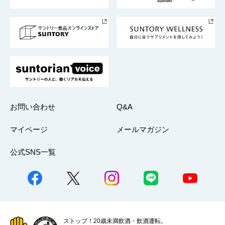
サントリースポーツ
サステナビリティストーリーズ
事業所一覧
採用情報
お問い合わせ
Q&A
マイページ
メールマガジン
公式SNS一覧
ストップ！20歳未満飲酒・飲酒運転。