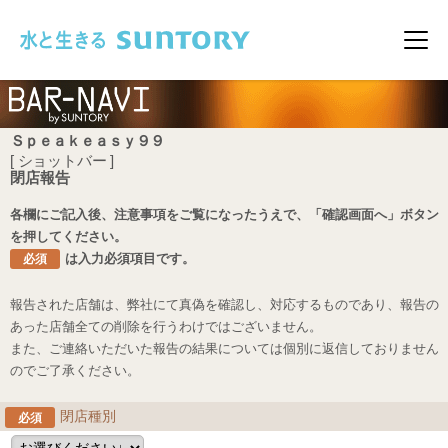
このページの本文へ移動
メニ
Ｓｐｅａｋｅａｓｙ９９
[ ショットバー ]
閉店報告
各欄にご記入後、注意事項をご覧になったうえで、「確認画面へ」ボタン
を押してください。
は入力必須項目です。
必須
報告された店舗は、弊社にて真偽を確認し、対応するものであり、報告の
あった店舗全ての削除を行うわけではございません。
また、ご連絡いただいた報告の結果については個別に返信しておりません
のでご了承ください。
閉店種別
必須