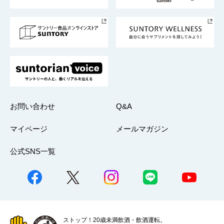
サントリースポーツ
サステナビリティストーリーズ
事業所一覧
採用情報
お問い合わせ
Q&A
マイページ
メールマガジン
公式SNS一覧
ストップ！20歳未満飲酒・飲酒運転。