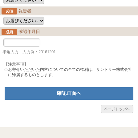
報告者
必須
確認年月日
必須
半角入力 入力例：20161201
【注意事項】
※お寄せいただいた内容についての全ての権利は、サントリー株式会社
に帰属するものとします。
確認画面へ
ページトップへ