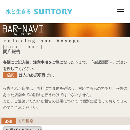
このページの本文へ移動
メニ
ｒｅｌａｘｉｎｇ ｂａｒ Ｖｏｙａｇｅ
[ ｓｏｕｌ ｂａｒ ]
閉店報告
各欄にご記入後、注意事項をご覧になったうえで、「確認画面へ」ボタン
を押してください。
は入力必須項目です。
必須
報告された店舗は、弊社にて真偽を確認し、対応するものであり、報告の
あった店舗全ての削除を行うわけではございません。
また、ご連絡いただいた報告の結果については個別に返信しておりません
のでご了承ください。
閉店種別
必須