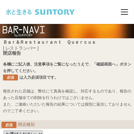
このページの本文へ移動
メニ
Ｂａｒ＆Ｒｅｓｔａｕｒａｎｔ Ｑｕｅｒｃｕｓ
[ レストランバー ]
閉店報告
各欄にご記入後、注意事項をご覧になったうえで、「確認画面へ」ボタン
を押してください。
は入力必須項目です。
必須
報告された店舗は、弊社にて真偽を確認し、対応するものであり、報告の
あった店舗全ての削除を行うわけではございません。
また、ご連絡いただいた報告の結果については個別に返信しておりません
のでご了承ください。
閉店種別
必須