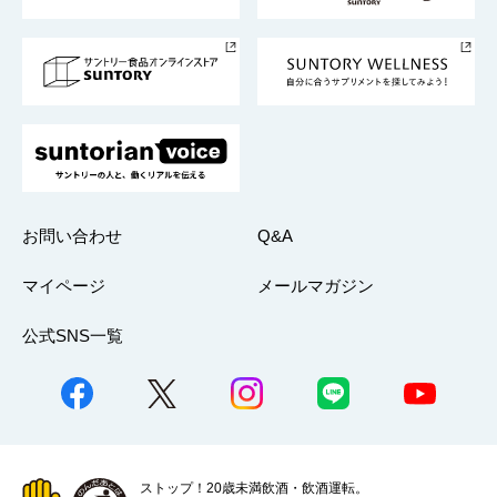
サントリースポーツ
サステナビリティストーリーズ
事業所一覧
採用情報
お問い合わせ
Q&A
マイページ
メールマガジン
公式SNS一覧
ストップ！20歳未満飲酒・飲酒運転。