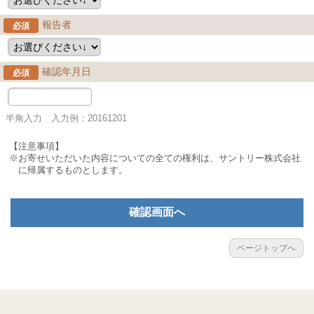
報告者
必須
確認年月日
必須
半角入力 入力例：20161201
【注意事項】
※お寄せいただいた内容についての全ての権利は、サントリー株式会社
に帰属するものとします。
確認画面へ
ページトップへ