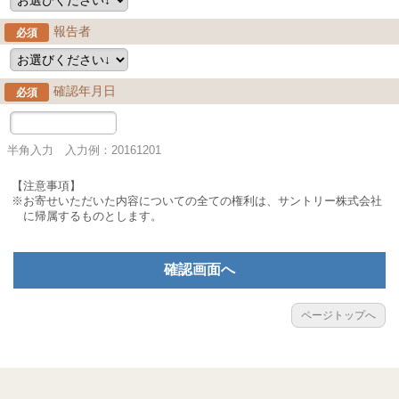
報告者
必須
確認年月日
必須
半角入力 入力例：20161201
【注意事項】
※お寄せいただいた内容についての全ての権利は、サントリー株式会社
に帰属するものとします。
確認画面へ
ページトップへ