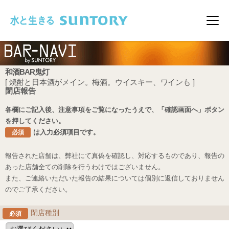
このページの本文へ移動
メニ
和酒BAR鬼灯
[ 焼酎と日本酒がメイン。梅酒。ウイスキー、ワインも ]
閉店報告
各欄にご記入後、注意事項をご覧になったうえで、「確認画面へ」ボタン
を押してください。
は入力必須項目です。
必須
報告された店舗は、弊社にて真偽を確認し、対応するものであり、報告の
あった店舗全ての削除を行うわけではございません。
また、ご連絡いただいた報告の結果については個別に返信しておりません
のでご了承ください。
閉店種別
必須