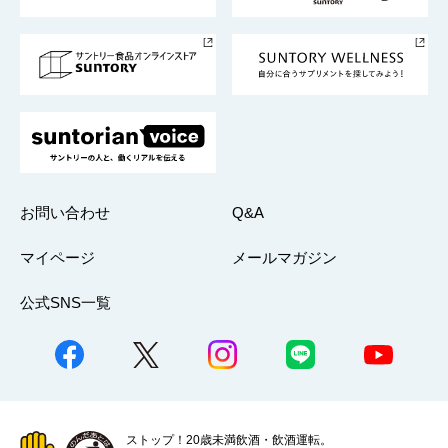
サントリースポーツ
サステナビリティストーリーズ
事業所一覧
採用情報
お問い合わせ
Q&A
マイページ
メールマガジン
公式SNS一覧
ストップ！20歳未満飲酒・飲酒運転。