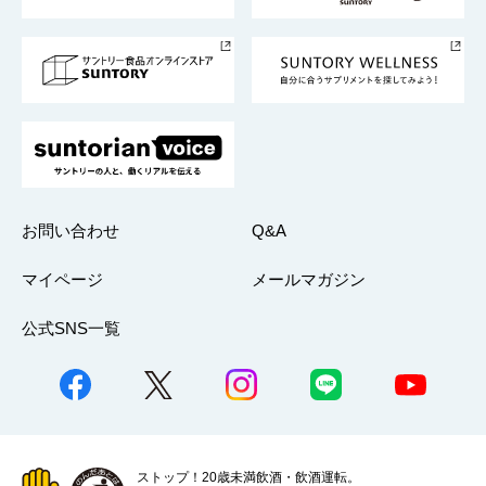
サントリースポーツ
サステナビリティストーリーズ
事業所一覧
採用情報
お問い合わせ
Q&A
マイページ
メールマガジン
公式SNS一覧
ストップ！20歳未満飲酒・飲酒運転。