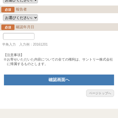
報告者
必須
確認年月日
必須
半角入力 入力例：20161201
【注意事項】
※お寄せいただいた内容についての全ての権利は、サントリー株式会社
に帰属するものとします。
確認画面へ
ページトップへ