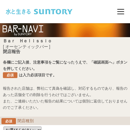
このページの本文へ移動
メニ
Ｂａｒ Ｈｅｌｉｓｓｉｏ
[ オーセンティックバー ]
閉店報告
各欄にご記入後、注意事項をご覧になったうえで、「確認画面へ」ボタン
を押してください。
は入力必須項目です。
必須
報告された店舗は、弊社にて真偽を確認し、対応するものであり、報告の
あった店舗全ての削除を行うわけではございません。
また、ご連絡いただいた報告の結果については個別に返信しておりません
のでご了承ください。
閉店種別
必須