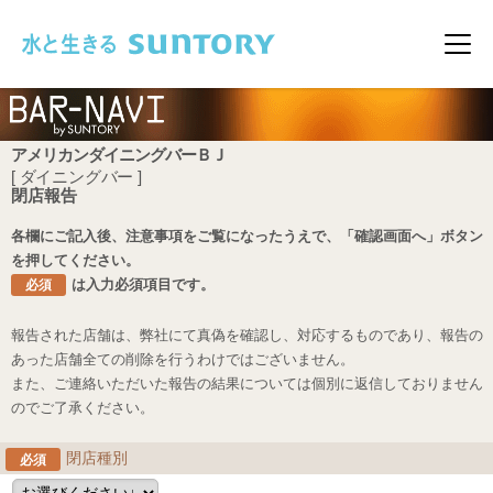
このページの本文へ移動
メニ
アメリカンダイニングバーＢＪ
[ ダイニングバー ]
閉店報告
各欄にご記入後、注意事項をご覧になったうえで、「確認画面へ」ボタン
を押してください。
は入力必須項目です。
必須
報告された店舗は、弊社にて真偽を確認し、対応するものであり、報告の
あった店舗全ての削除を行うわけではございません。
また、ご連絡いただいた報告の結果については個別に返信しておりません
のでご了承ください。
閉店種別
必須