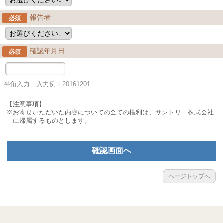
報告者
必須
確認年月日
必須
半角入力 入力例：20161201
【注意事項】
※お寄せいただいた内容についての全ての権利は、サントリー株式会社
に帰属するものとします。
確認画面へ
ページトップへ