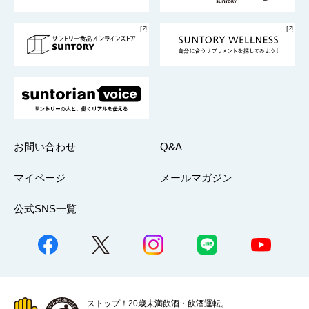
サントリースポーツ
サステナビリティストーリーズ
事業所一覧
採用情報
お問い合わせ
Q&A
マイページ
メールマガジン
公式SNS一覧
ストップ！20歳未満飲酒・飲酒運転。