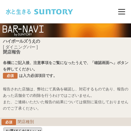
このページの本文へ移動
メニ
ハイボールズうえの
[ ダイニングバー ]
閉店報告
各欄にご記入後、注意事項をご覧になったうえで、「確認画面へ」ボタン
を押してください。
は入力必須項目です。
必須
報告された店舗は、弊社にて真偽を確認し、対応するものであり、報告の
あった店舗全ての削除を行うわけではございません。
また、ご連絡いただいた報告の結果については個別に返信しておりません
のでご了承ください。
閉店種別
必須