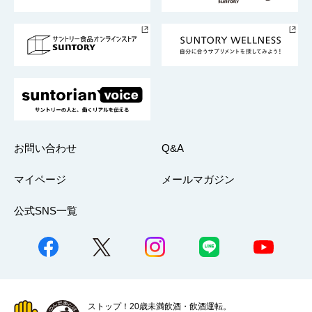
サントリースポーツ
サステナビリティストーリーズ
事業所一覧
採用情報
お問い合わせ
Q&A
マイページ
メールマガジン
公式SNS一覧
ストップ！20歳未満飲酒・飲酒運転。