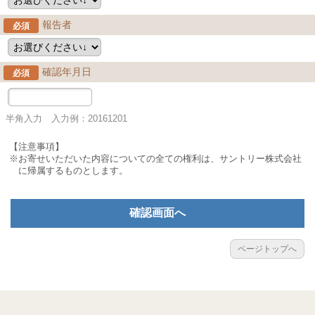
報告者
必須
確認年月日
必須
半角入力 入力例：20161201
【注意事項】
※お寄せいただいた内容についての全ての権利は、サントリー株式会社
に帰属するものとします。
確認画面へ
ページトップへ