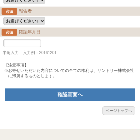
報告者
必須
確認年月日
必須
半角入力 入力例：20161201
【注意事項】
※お寄せいただいた内容についての全ての権利は、サントリー株式会社
に帰属するものとします。
確認画面へ
ページトップへ