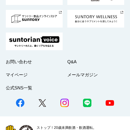
サントリースポーツ
サステナビリティストーリーズ
事業所一覧
採用情報
お問い合わせ
Q&A
マイページ
メールマガジン
公式SNS一覧
ストップ！20歳未満飲酒・飲酒運転。