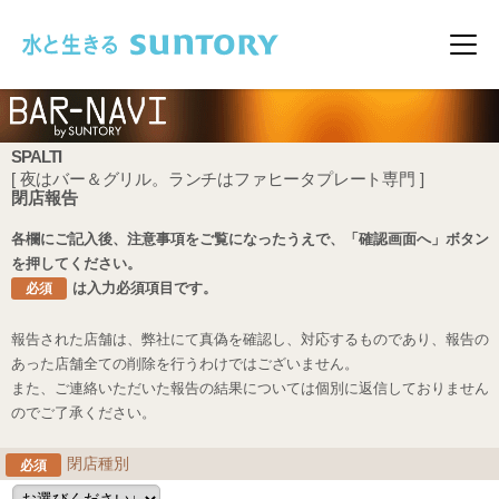
このページの本文へ移動
メニ
SPALTI
[ 夜はバー＆グリル。ランチはファヒータプレート専門 ]
閉店報告
各欄にご記入後、注意事項をご覧になったうえで、「確認画面へ」ボタン
を押してください。
は入力必須項目です。
必須
報告された店舗は、弊社にて真偽を確認し、対応するものであり、報告の
あった店舗全ての削除を行うわけではございません。
また、ご連絡いただいた報告の結果については個別に返信しておりません
のでご了承ください。
閉店種別
必須