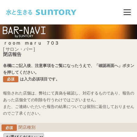
このページの本文へ移動
メニ
ｒｏｏｍ ｍａｒｕ ７０３
[ サロン・バー ]
閉店報告
各欄にご記入後、注意事項をご覧になったうえで、「確認画面へ」ボタン
を押してください。
は入力必須項目です。
必須
報告された店舗は、弊社にて真偽を確認し、対応するものであり、報告の
あった店舗全ての削除を行うわけではございません。
また、ご連絡いただいた報告の結果については個別に返信しておりません
のでご了承ください。
閉店種別
必須