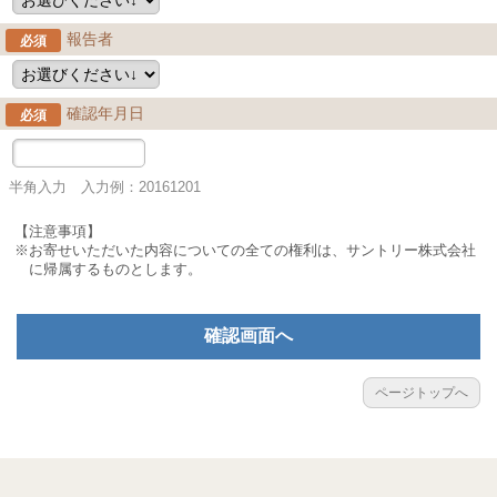
報告者
必須
確認年月日
必須
半角入力 入力例：20161201
【注意事項】
※お寄せいただいた内容についての全ての権利は、サントリー株式会社
に帰属するものとします。
確認画面へ
ページトップへ