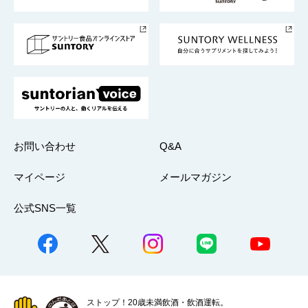
サントリースポーツ
サステナビリティストーリーズ
事業所一覧
採用情報
お問い合わせ
Q&A
マイページ
メールマガジン
公式SNS一覧
ストップ！20歳未満飲酒・飲酒運転。