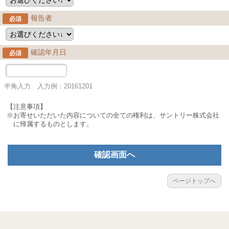
報告者
必須
確認年月日
必須
半角入力 入力例：20161201
【注意事項】
※お寄せいただいた内容についての全ての権利は、サントリー株式会社
に帰属するものとします。
確認画面へ
ページトップへ