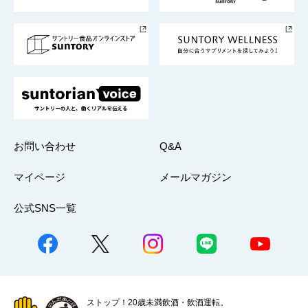
サントリースポーツ
サステナビリティストーリーズ
事業所一覧
採用情報
お問い合わせ
Q&A
マイページ
メールマガジン
公式SNS一覧
ストップ！20歳未満飲酒・飲酒運転。