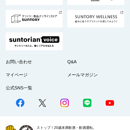
サントリースポーツ
サステナビリティストーリーズ
事業所一覧
採用情報
お問い合わせ
Q&A
マイページ
メールマガジン
公式SNS一覧
ストップ！20歳未満飲酒・飲酒運転。