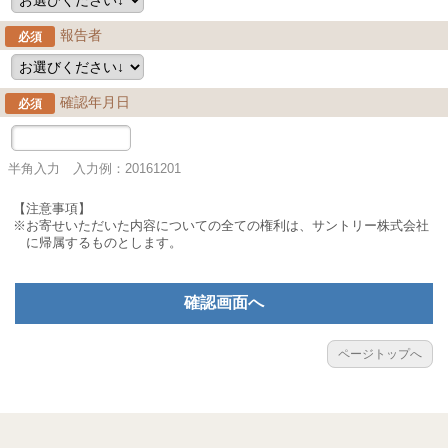
報告者
必須
確認年月日
必須
半角入力 入力例：20161201
【注意事項】
※お寄せいただいた内容についての全ての権利は、サントリー株式会社
に帰属するものとします。
確認画面へ
ページトップへ