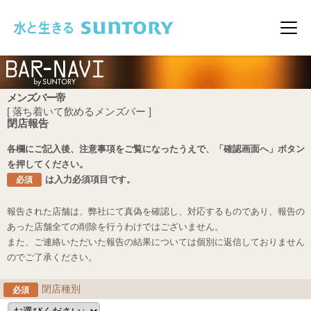
このページの本文へ移動
メニ
メンズバー帝
[ 落ち着いて飲めるメンズバー ]
閉店報告
各欄にご記入後、注意事項をご覧になったうえで、「確認画面へ」ボタン
を押してください。
は入力必須項目です。
必須
報告された店舗は、弊社にて真偽を確認し、対応するものであり、報告の
あった店舗全ての削除を行うわけではございません。
また、ご連絡いただいた報告の結果については個別に返信しておりません
のでご了承ください。
閉店種別
必須