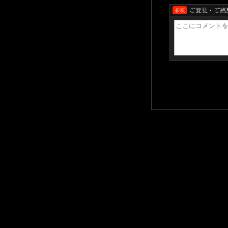
ご意見・ご感
必須