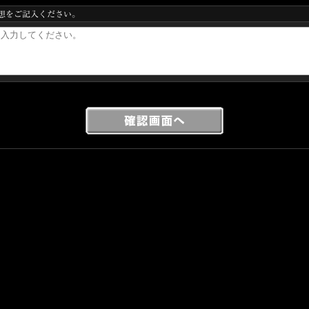
想をご記入ください。