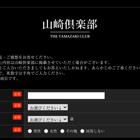
見・ご感想をお寄せください。
た内容は山崎倶楽部に掲載させていただく場合がございます。
をご入力いただきましてもお答えいたしかねます。あらかじめご了承くださ
で、英数字は半角でご入力ください。
項目です。
必須
必須
必須
歳
必須
男性
女性
その他
回答しない