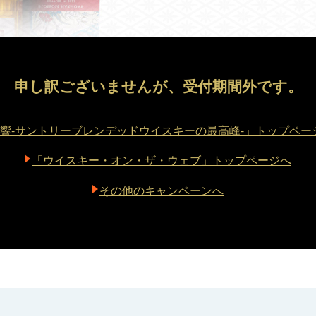
申し訳ございませんが、受付期間外です。
響-サントリーブレンデッドウイスキーの最高峰-」トップペー
「ウイスキー・オン・ザ・ウェブ」トップページへ
その他のキャンペーンへ