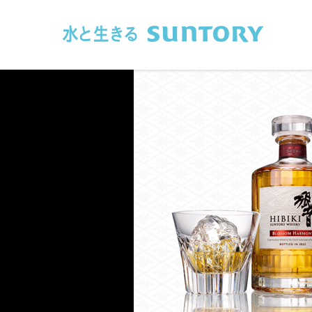
このページの本文へ移動