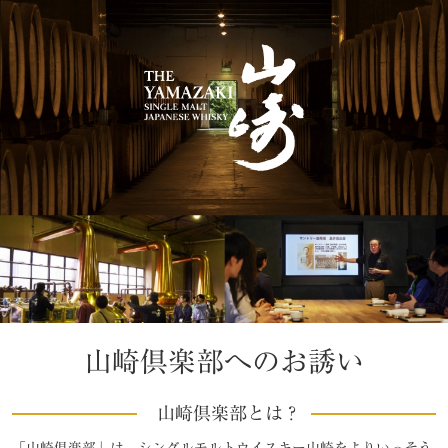
山崎倶楽部へのお誘い
山崎倶楽部とは？