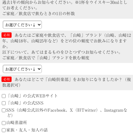
過去1年の傾向からお知らせください。※1杯をウイスキー30mlとし
てお考えください。
ご家庭／飲食店で飲むときの1日の杯数
あなたはご家庭や飲食店で、「山崎」ブランド（山崎、山崎12
年、山崎18年、山崎25年など）をどの位の頻度でお飲みになります
か。
以下について、あてはまるものをひとつずつお知らせください。
ご家庭／飲食店で「山崎」ブランドを飲む頻度
あなたはどこで「山崎倶楽部」をお知りになりましたか？（複
数選択可）
「山崎」の公式WEBサイト
「山崎」の公式SNS
SNS（山崎公式以外のFacebook、X（旧Twitter）、Instagramな
ど）
山崎蒸溜所
家族・友人・知人の話