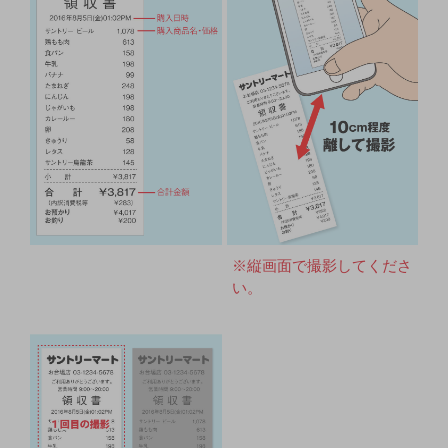
※縦画面で撮影してくださ
い。