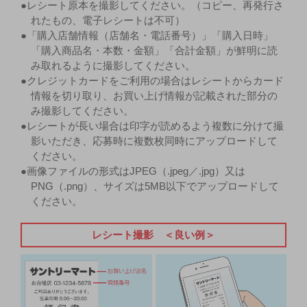
●レシート原本を撮影してください。（コピー、再発行さ
れたもの、電子レシートは不可）
●「購入店舗情報（店舗名・電話番号）」「購入日時」
「購入商品名・本数・金額」「合計金額」が鮮明に読
み取れるように撮影してください。
●クレジットカードをご利用の場合はレシートからカード
情報を切り取り、お買い上げ情報が記載された部分の
み撮影してください。
●レシートが長い場合は印字が読めるよう複数に分けて撮
影いただき、応募時に複数枚同時にアップロードして
ください。
●画像ファイルの形式はJPEG（.jpeg／.jpg）又は
PNG（.png）、サイズは5MB以下でアップロードして
ください。
レシート撮影 ＜良い例＞