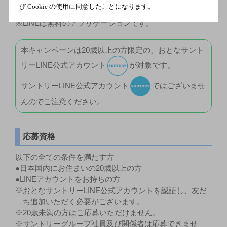
新規登録いただければご応募可能になります。
び Cookie の使用に同意したことになります。
LINE
https://line.me/ja/
（外部サイト）
※LINEは無料のアプリケーションです。
本キャンペーンは20歳以上の方限定の、おとなサント
リーLINE公式アカウント
が対象です。
サントリーLINE公式アカウント
ではございませ
んのでご注意ください。
応募資格
以下の全ての条件を満たす方
●日本国内にお住まいの20歳以上の方
●LINEアカウントをお持ちの方
※おとなサントリーLINE公式アカウントを認証し、友だ
ち追加いただく必要がございます。
※20歳未満の方はご応募いただけません。
※サントリーグループ社員及び関係者は応募できませ