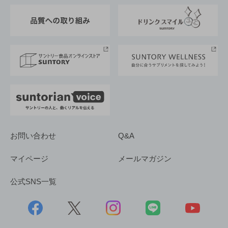
東京サントリーサンゴリアス
ESG情報ポータル
グループ企業一覧
サントリースポーツ
サステナビリティストーリーズ
事業所一覧
採用情報
お問い合わせ
Q&A
マイページ
メールマガジン
公式SNS一覧