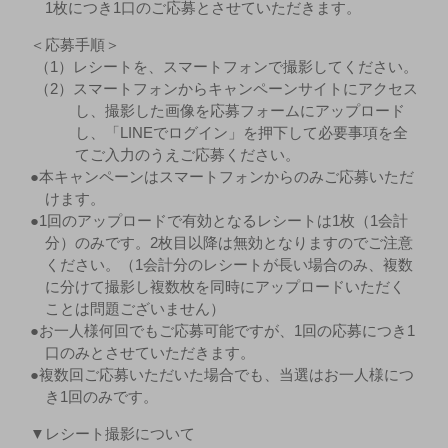
1枚につき1口のご応募とさせていただきます。
＜応募手順＞
（1）レシートを、スマートフォンで撮影してください。
（2）スマートフォンからキャンペーンサイトにアクセス
し、撮影した画像を応募フォームにアップロード
し、「LINEでログイン」を押下して必要事項を全
てご入力のうえご応募ください。
●本キャンペーンはスマートフォンからのみご応募いただ
けます。
●1回のアップロードで有効となるレシートは1枚（1会計
分）のみです。2枚目以降は無効となりますのでご注意
ください。（1会計分のレシートが長い場合のみ、複数
に分けて撮影し複数枚を同時にアップロードいただく
ことは問題ございません）
●お一人様何回でもご応募可能ですが、1回の応募につき1
口のみとさせていただきます。
●複数回ご応募いただいた場合でも、当選はお一人様につ
き1回のみです。
▼レシート撮影について