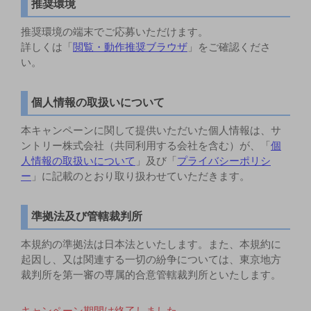
推奨環境
推奨環境の端末でご応募いただけます。
詳しくは「
閲覧・動作推奨ブラウザ
」をご確認くださ
い。
個人情報の取扱いについて
本キャンペーンに関して提供いただいた個人情報は、サ
ントリー株式会社（共同利用する会社を含む）が、「
個
人情報の取扱いについて
」及び「
プライバシーポリシ
ー
」に記載のとおり取り扱わせていただきます。
準拠法及び管轄裁判所
本規約の準拠法は日本法といたします。また、本規約に
起因し、又は関連する一切の紛争については、東京地方
裁判所を第一審の専属的合意管轄裁判所といたします。
キャンペーン期間は終了しました。