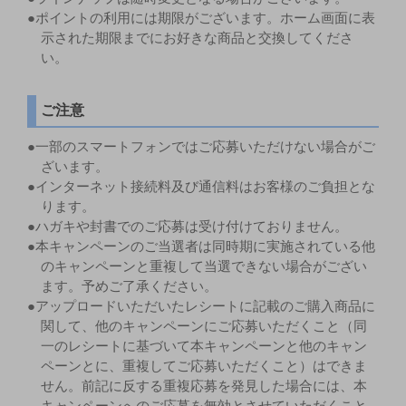
●ポイントの利用には期限がございます。ホーム画面に表
示された期限までにお好きな商品と交換してくださ
い。
ご注意
●一部のスマートフォンではご応募いただけない場合がご
ざいます。
●インターネット接続料及び通信料はお客様のご負担とな
ります。
●ハガキや封書でのご応募は受け付けておりません。
●本キャンペーンのご当選者は同時期に実施されている他
のキャンペーンと重複して当選できない場合がござい
ます。予めご了承ください。
●アップロードいただいたレシートに記載のご購入商品に
関して、他のキャンペーンにご応募いただくこと（同
一のレシートに基づいて本キャンペーンと他のキャン
ペーンとに、重複してご応募いただくこと）はできま
せん。前記に反する重複応募を発見した場合には、本
キャンペーンへのご応募を無効とさせていただくこと