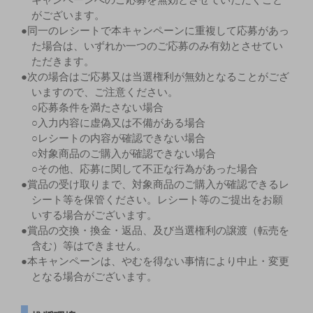
がございます。
●同一のレシートで本キャンペーンに重複して応募があっ
た場合は、いずれか一つのご応募のみ有効とさせてい
ただきます。
●次の場合はご応募又は当選権利が無効となることがござ
いますので、ご注意ください。
○応募条件を満たさない場合
○入力内容に虚偽又は不備がある場合
○レシートの内容が確認できない場合
○対象商品のご購入が確認できない場合
○その他、応募に関して不正な行為があった場合
●賞品の受け取りまで、対象商品のご購入が確認できるレ
シート等を保管ください。レシート等のご提出をお願
いする場合がございます。
●賞品の交換・換金・返品、及び当選権利の譲渡（転売を
含む）等はできません。
●本キャンペーンは、やむを得ない事情により中止・変更
となる場合がございます。