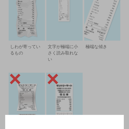
しわが寄ってい
文字が極端に小
極端な傾き
るもの
さく読み取れな
い