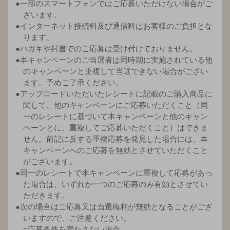
●一部のスマートフォンではご応募いただけない場合がご
ざいます。
●インターネット接続料及び通信料はお客様のご負担とな
ります。
●ハガキや封書でのご応募は受け付けておりません。
●本キャンペーンのご当選者は同時期に実施されている他
のキャンペーンと重複して当選できない場合がござい
ます。予めご了承ください。
●アップロードいただいたレシートに記載のご購入商品に
関して、他のキャンペーンにご応募いただくこと（同
一のレシートに基づいて本キャンペーンと他のキャン
ペーンとに、重複してご応募いただくこと）はできま
せん。前記に反する重複応募を発見した場合には、本
キャンペーンへのご応募を無効とさせていただくこと
がございます。
●同一のレシートで本キャンペーンに重複して応募があっ
た場合は、いずれか一つのご応募のみ有効とさせてい
ただきます。
●次の場合はご応募又は当選権利が無効となることがござ
いますので、ご注意ください。
○応募条件を満たさない場合