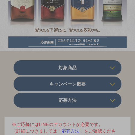
対象商品
キャンペーン概要
応募方法
※ご応募にはLINEのアカウントが必要です。
（詳細につきましては「
応募方法
」をご確認くださ