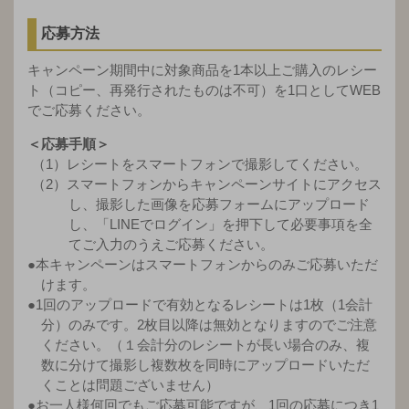
応募方法
キャンペーン期間中に対象商品を1本以上ご購入のレシー
ト（コピー、再発行されたものは不可）を1口としてWEB
でご応募ください。
＜応募手順＞
（1）レシートをスマートフォンで撮影してください。
（2）スマートフォンからキャンペーンサイトにアクセス
し、撮影した画像を応募フォームにアップロード
し、「LINEでログイン」を押下して必要事項を全
てご入力のうえご応募ください。
●本キャンペーンはスマートフォンからのみご応募いただ
けます。
●1回のアップロードで有効となるレシートは1枚（1会計
分）のみです。2枚目以降は無効となりますのでご注意
ください。（１会計分のレシートが長い場合のみ、複
数に分けて撮影し複数枚を同時にアップロードいただ
くことは問題ございません）
●お一人様何回でもご応募可能ですが、1回の応募につき1