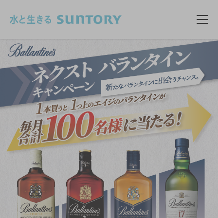
このページの本文へ移動
メニ