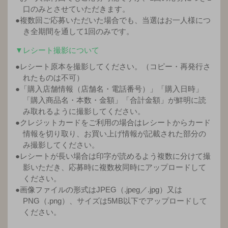
口のみとさせていただきます。
●複数回ご応募いただいた場合でも、当選はお一人様につ
き全期間を通して1回のみです。
▼レシート撮影について
●レシート原本を撮影してください。（コピー・再発行さ
れたものは不可）
●「購入店舗情報（店舗名・電話番号）」「購入日時」
「購入商品名・本数・金額」「合計金額」が鮮明に読
み取れるように撮影してください。
●クレジットカードをご利用の場合はレシートからカード
情報を切り取り、お買い上げ情報が記載された部分の
み撮影してください。
●レシートが長い場合は印字が読めるよう複数に分けて撮
影いただき、応募時に複数枚同時にアップロードして
ください。
●画像ファイルの形式はJPEG（.jpeg／.jpg）又は
PNG（.png）、サイズは5MB以下でアップロードして
ください。