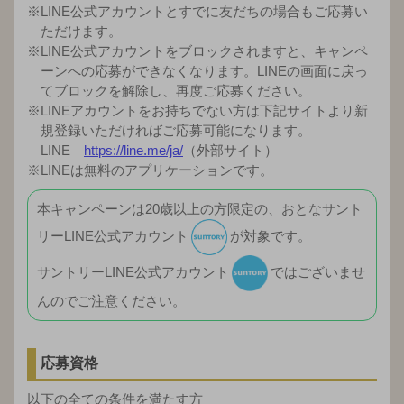
※LINE公式アカウントとすでに友だちの場合もご応募い
ただけます。
※LINE公式アカウントをブロックされますと、キャンペ
ーンへの応募ができなくなります。LINEの画面に戻っ
てブロックを解除し、再度ご応募ください。
※LINEアカウントをお持ちでない方は下記サイトより新
規登録いただければご応募可能になります。
LINE
https://line.me/ja/
（外部サイト）
※LINEは無料のアプリケーションです。
本キャンペーンは20歳以上の方限定の、おとなサント
リーLINE公式アカウント
が対象です。
サントリーLINE公式アカウント
ではございませ
んのでご注意ください。
応募資格
以下の全ての条件を満たす方