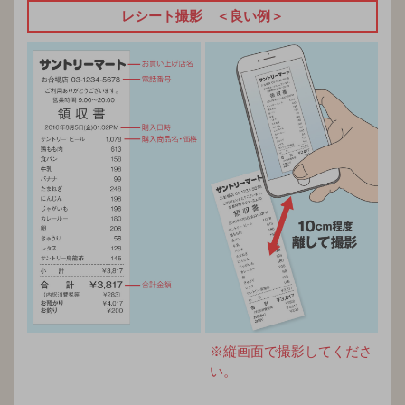
レシート撮影 ＜良い例＞
※縦画面で撮影してくださ
い。