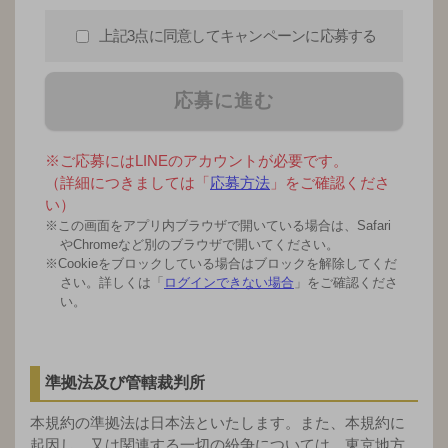
上記3点に同意してキャンペーンに応募する
応募に進む
※ご応募にはLINEのアカウントが必要です。
（詳細につきましては「
応募方法
」をご確認くださ
い）
※この画面をアプリ内ブラウザで開いている場合は、Safari
やChromeなど別のブラウザで開いてください。
※Cookieをブロックしている場合はブロックを解除してくだ
さい。詳しくは「
ログインできない場合
」をご確認くださ
い。
準拠法及び管轄裁判所
本規約の準拠法は日本法といたします。また、本規約に
起因し、又は関連する一切の紛争については、東京地方