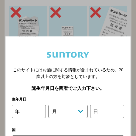
このサイトにはお酒に関する情報が含まれているため、
20
歳以上の方を対象としています。
しわが寄ってい
文字が極端に小
極端な傾き
誕生年月日を西暦でご入力下さい。
るもの
さく読み取れな
い
生年月日
年
月
日
国