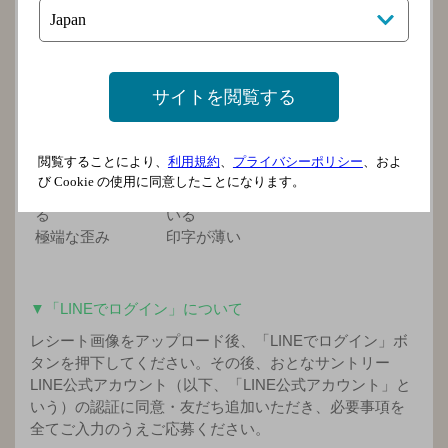
サイトを閲覧する
閲覧することにより、
利用規約
、
プライバシーポリシー
、およ
び Cookie の使用に同意したことになります。
極端に反ってい
ピントがぼけて
る
いる
極端な歪み
印字が薄い
▼「LINEでログイン」について
レシート画像をアップロード後、「LINEでログイン」ボ
タンを押下してください。その後、おとなサントリー
LINE公式アカウント（以下、「LINE公式アカウント」と
いう）の認証に同意・友だち追加いただき、必要事項を
全てご入力のうえご応募ください。