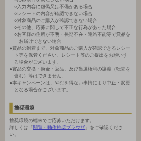
○入力内容に虚偽又は不備がある場合
○レシートの内容が確認できない場合
○対象商品のご購入が確認できない場合
○その他、応募に関して不正な行為があった場合
○お客様の住所が不明・長期不在・連絡不能等で賞品を
お届けできない場合
●賞品の到着まで、対象商品のご購入が確認できるレシー
ト等を保管ください。レシート等のご提出をお願いす
る場合がございます。
●賞品の交換・換金・返品、及び当選権利の譲渡（転売を
含む）等はできません。
●本キャンペーンは、やむを得ない事情により中止・変更
となる場合がございます。
推奨環境
推奨環境の端末でご応募いただけます。
詳しくは「
閲覧・動作推奨ブラウザ
」をご確認くださ
い。