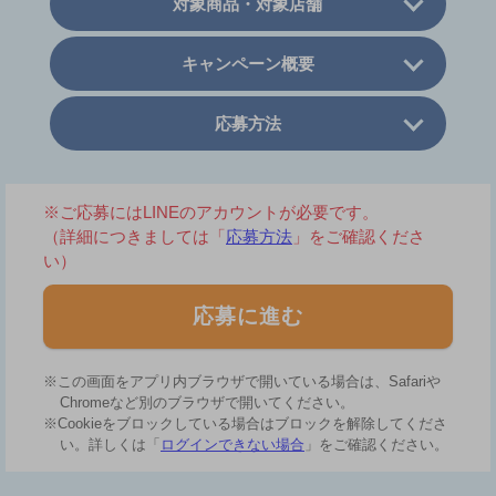
対象商品・対象店舗
キャンペーン概要
応募方法
※ご応募にはLINEのアカウントが必要です。
（詳細につきましては「
応募方法
」をご確認くださ
い）
応募に進む
※この画面をアプリ内ブラウザで開いている場合は、Safariや
Chromeなど別のブラウザで開いてください。
※Cookieをブロックしている場合はブロックを解除してくださ
い。詳しくは「
ログインできない場合
」をご確認ください。