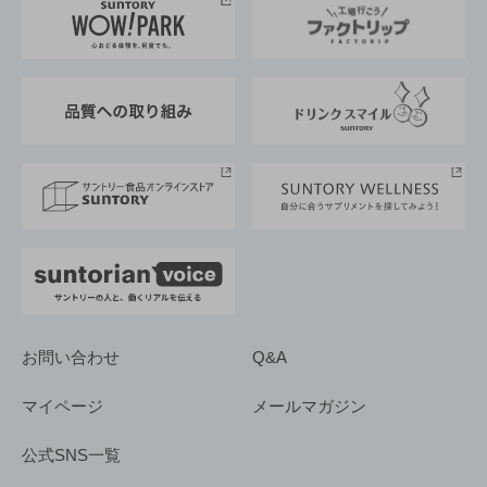
地域情報
サントリーサンバーズ大阪
サントリーが考えるサステナビリティ経営
企業概要
東京サントリーサンゴリアス
ESG情報ポータル
グループ企業一覧
サントリースポーツ
サステナビリティストーリーズ
事業所一覧
採用情報
お問い合わせ
Q&A
マイページ
メールマガジン
公式SNS一覧