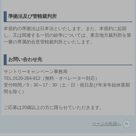
準拠法及び管轄裁判所
本規約の準拠法は日本法といたします。また、本規約に起因
し、又は関連する一切の紛争については、東京地方裁判所を第
一審の専属的合意管轄裁判所といたします。
お問い合わせ先
サントリーキャンペーン事務局
TEL.0120-264-812（無料・オペレーター対応）
受付時間／9：30～17：30（土・日・祝日及び年末年始休業期
間を除く）
ご応募は20歳以上の方に限らせていただきます。
ページの先頭へ