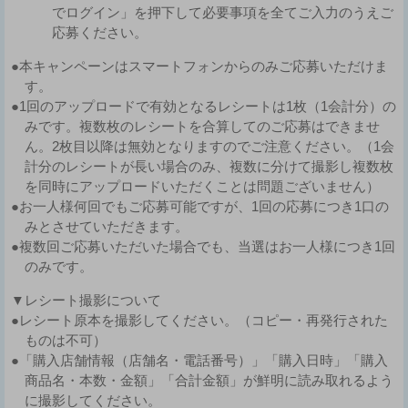
でログイン」を押下して必要事項を全てご入力のうえご
応募ください。
●本キャンペーンはスマートフォンからのみご応募いただけま
す。
●1回のアップロードで有効となるレシートは1枚（1会計分）の
みです。複数枚のレシートを合算してのご応募はできませ
ん。2枚目以降は無効となりますのでご注意ください。（1会
計分のレシートが長い場合のみ、複数に分けて撮影し複数枚
を同時にアップロードいただくことは問題ございません）
●お一人様何回でもご応募可能ですが、1回の応募につき1口の
みとさせていただきます。
●複数回ご応募いただいた場合でも、当選はお一人様につき1回
のみです。
▼レシート撮影について
●レシート原本を撮影してください。（コピー・再発行された
ものは不可）
●「購入店舗情報（店舗名・電話番号）」「購入日時」「購入
商品名・本数・金額」「合計金額」が鮮明に読み取れるよう
に撮影してください。