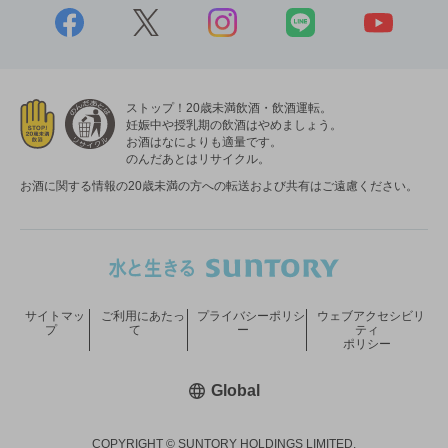
ストップ！20歳未満飲酒・飲酒運転。
妊娠中や授乳期の飲酒はやめましょう。
お酒はなによりも適量です。
のんだあとはリサイクル。
お酒に関する情報の20歳未満の方への転送および共有はご遠慮ください。
サイトマッ
ご利用にあたっ
プライバシーポリシ
ウェブアクセシビリ
プ
て
ー
ティ
ポリシー
新しいウィンドウで開く
Global
COPYRIGHT © SUNTORY HOLDINGS LIMITED.