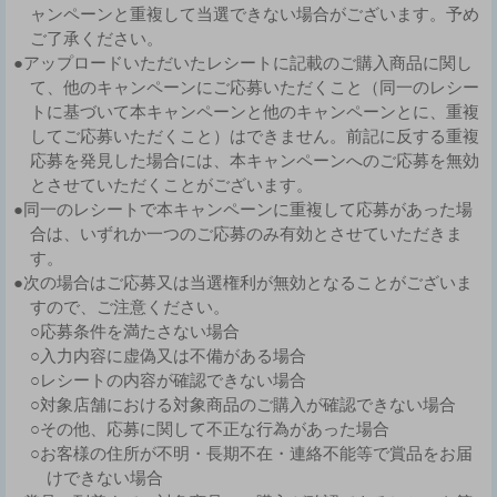
ャンペーンと重複して当選できない場合がございます。予め
ご了承ください。
●アップロードいただいたレシートに記載のご購入商品に関し
て、他のキャンペーンにご応募いただくこと（同一のレシー
トに基づいて本キャンペーンと他のキャンペーンとに、重複
してご応募いただくこと）はできません。前記に反する重複
応募を発見した場合には、本キャンペーンへのご応募を無効
とさせていただくことがございます。
●同一のレシートで本キャンペーンに重複して応募があった場
合は、いずれか一つのご応募のみ有効とさせていただきま
す。
●次の場合はご応募又は当選権利が無効となることがございま
すので、ご注意ください。
○応募条件を満たさない場合
○入力内容に虚偽又は不備がある場合
○レシートの内容が確認できない場合
○対象店舗における対象商品のご購入が確認できない場合
○その他、応募に関して不正な行為があった場合
○お客様の住所が不明・長期不在・連絡不能等で賞品をお届
けできない場合