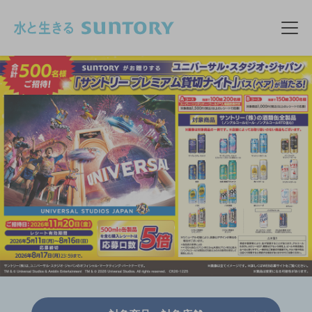
このページの本文へ移動
メニ