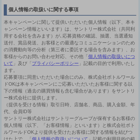
個人情報の取扱いに関する事項
本キャンペーンに関して提供いただいた個人情報（以下、本キ
ャンペーン情報といいます）は、サントリー株式会社（共同利
用する会社を含みます）が､応募資格の確認、抽選、当選通知
送付、賞品発送、お客様との最適なコミュニケーションのため
の消費動向等の分析（第三者に委託する場合を含みます）、お
客様からのお問い合わせ対応、その他「
個人情報の取扱いにつ
いて
」及び「
プライバシーポリシー
」記載の目的で利用いたし
ます。
応募要項に同意いただいた場合にのみ、株式会社ボトルワール
ドOKは本キャンペーンにご応募いただいたお客様に関する以
下の情報（過去の購買情報も含む場合があります）をサントリ
ー株式会社に提供します。
（提供を受ける情報）取引日時、店舗名、商品、購入金額、年
代、会員ID等
サントリー株式会社はサントリーグループが保有するお客様の
個人情報（以下、「お客様情報」といいます）と株式会社ボト
ルワールドOKより提供を受けたお客様に関する情報を結びつ
けた上で、「
個人情報の取扱いについて
」記載の利用目的の範