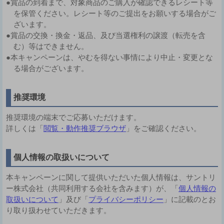
●賞品の到着まで、対象商品のご購入が確認できるレシート等
を保管ください。レシート等のご提出をお願いする場合がご
ざいます。
●賞品の交換・換金・返品、及び当選権利の譲渡（転売を含
む）等はできません。
●本キャンペーンは、やむを得ない事情により中止・変更とな
る場合がございます。
推奨環境
推奨環境の端末でご応募いただけます。
詳しくは「
閲覧・動作推奨ブラウザ
」をご確認ください。
個人情報の取扱いについて
本キャンペーンに関して提供いただいた個人情報は、サントリ
ー株式会社（共同利用する会社を含みます）が、「
個人情報の
取扱いについて
」及び「
プライバシーポリシー
」に記載のとお
り取り扱わせていただきます。