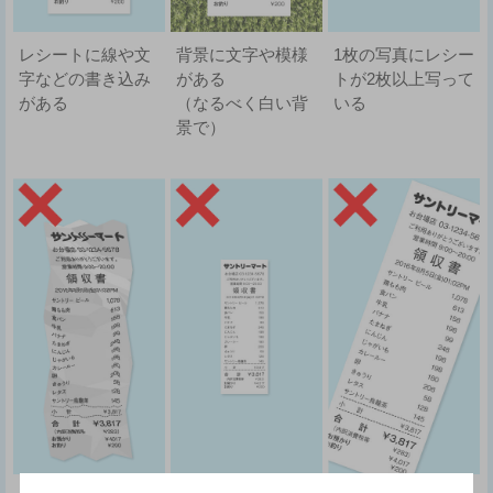
レシートに線や文
背景に文字や模様
1枚の写真にレシー
字などの書き込み
がある
トが2枚以上写って
がある
（なるべく白い背
いる
景で）