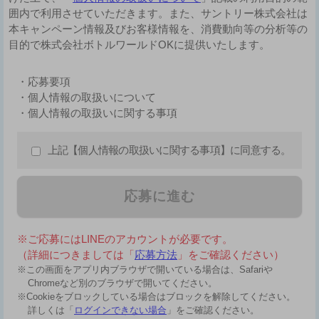
囲内で利用させていただきます。また、サントリー株式会社は
本キャンペーン情報及びお客様情報を、消費動向等の分析等の
目的で株式会社ボトルワールドOKに提供いたします。
・応募要項
・個人情報の取扱いについて
・個人情報の取扱いに関する事項
上記【個人情報の取扱いに関する事項】に同意する。
応募に進む
※ご応募にはLINEのアカウントが必要です。
（詳細につきましては「
応募方法
」をご確認ください）
※この画面をアプリ内ブラウザで開いている場合は、Safariや
Chromeなど別のブラウザで開いてください。
※Cookieをブロックしている場合はブロックを解除してください。
詳しくは「
ログインできない場合
」をご確認ください。