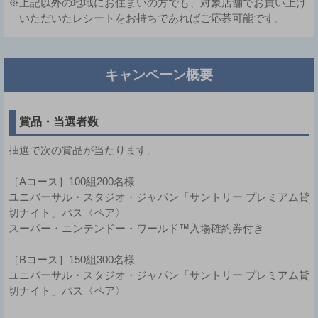
※上記以外の地域にお住まいの方でも、対象店舗でお買い上げ
いただいたレシートをお持ちであればご応募可能です。
キャンペーン概要
賞品・当選者数
抽選で次の賞品が当たります。
［Aコース］100組200名様
ユニバーサル・スタジオ・ジャパン「サントリー プレミアム貸
切ナイト」パス〈ペア〉
スーパー・ニンテンドー・ワールド™入場確約券付き
［Bコース］150組300名様
ユニバーサル・スタジオ・ジャパン「サントリー プレミアム貸
切ナイト」パス〈ペア〉