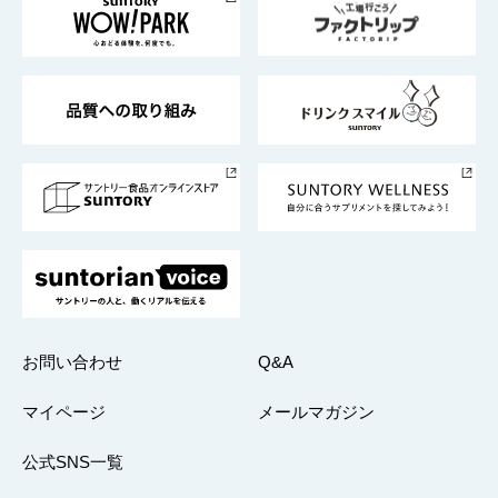
地域情報
サントリーサンバーズ大阪
サントリーが考えるサステナビリティ経営
企業概要
東京サントリーサンゴリアス
ESG情報ポータル
グループ企業一覧
サントリースポーツ
サステナビリティストーリーズ
事業所一覧
採用情報
お問い合わせ
Q&A
マイページ
メールマガジン
公式SNS一覧