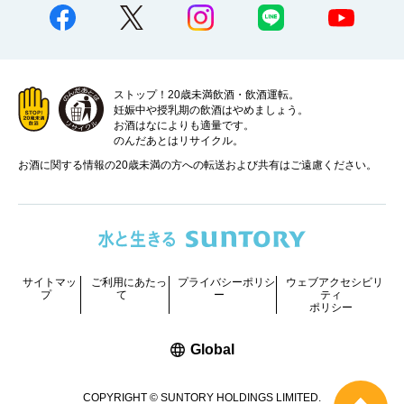
ストップ！20歳未満飲酒・飲酒運転。
妊娠中や授乳期の飲酒はやめましょう。
お酒はなによりも適量です。
のんだあとはリサイクル。
お酒に関する情報の20歳未満の方への転送および共有はご遠慮ください。
サイトマッ
ご利用にあたっ
プライバシーポリシ
ウェブアクセシビリ
プ
て
ー
ティ
ポリシー
新しいウィンドウで開く
Global
COPYRIGHT © SUNTORY HOLDINGS LIMITED.